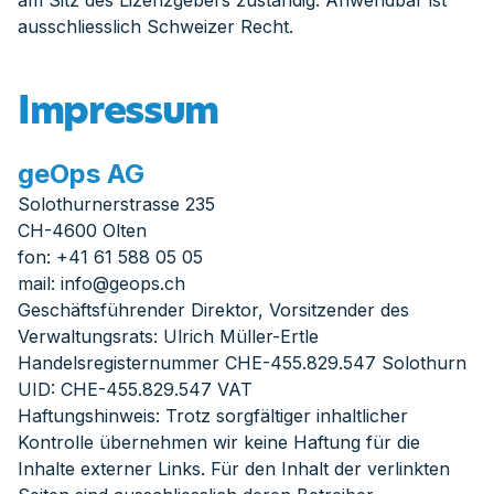
am Sitz des Lizenzgebers zuständig. Anwendbar ist
ausschliesslich Schweizer Recht.
Impressum
geOps AG
Solothurnerstrasse 235
CH-4600 Olten
fon
: +41 61 588 05 05
mail
:
info@geops.ch
Geschäftsführender Direktor, Vorsitzender des
Verwaltungsrats: Ulrich Müller-Ertle
Handelsregisternummer CHE-455.829.547 Solothurn
UID: CHE-455.829.547 VAT
Haftungshinweis: Trotz sorgfältiger inhaltlicher
Kontrolle übernehmen wir keine Haftung für die
Inhalte externer Links. Für den Inhalt der verlinkten